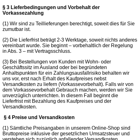
§ 3 Lieferbedingungen und Vorbehalt der
Vorkassezahlung
(1) Wir sind zu Teillieferungen berechtigt, soweit dies für Sie
zumutbar ist.
(2) Die Lieferfrist beträgt 2-3 Werktage, soweit nichts anderes
vereinbart wurde. Sie beginnt – vorbehaltlich der Regelung
in Abs. 3 – mit Vertragsschluss.
(3) Bei Bestellungen von Kunden mit Wohn- oder
Geschäftssitz im Ausland oder bei begründeten
Anhaltspunkten für ein Zahlungsausfallrisiko behalten wir
uns vor, erst nach Erhalt des Kaufpreises nebst
Versandkosten zu liefern (Vorkassevorbehalt). Falls wir von
dem Vorkassevorbehalt Gebrauch machen, werden wir Sie
unverzüglich unterrichten. In diesem Fall beginnt die
Lieferfrist mit Bezahlung des Kaufpreises und der
Versandkosten.
§ 4 Preise und Versandkosten
(1) Sämtliche Preisangaben in unserem Online-Shop sind
Bruttopreise inklusive der gesetzlichen Umsatzsteuer und
verstehen sich zuzüglich anfallender Versandkosten.