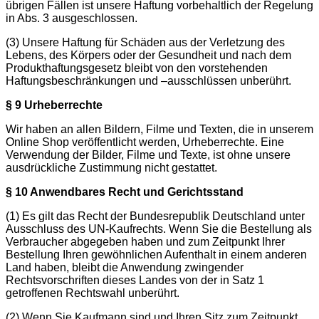
übrigen Fällen ist unsere Haftung vorbehaltlich der Regelung
in Abs. 3 ausgeschlossen.
(3) Unsere Haftung für Schäden aus der Verletzung des
Lebens, des Körpers oder der Gesundheit und nach dem
Produkthaftungsgesetz bleibt von den vorstehenden
Haftungsbeschränkungen und –ausschlüssen unberührt.
§ 9 Urheberrechte
Wir haben an allen Bildern, Filme und Texten, die in unserem
Online Shop veröffentlicht werden, Urheberrechte. Eine
Verwendung der Bilder, Filme und Texte, ist ohne unsere
ausdrückliche Zustimmung nicht gestattet.
§ 10 Anwendbares Recht und Gerichtsstand
(1) Es gilt das Recht der Bundesrepublik Deutschland unter
Ausschluss des UN-Kaufrechts. Wenn Sie die Bestellung als
Verbraucher abgegeben haben und zum Zeitpunkt Ihrer
Bestellung Ihren gewöhnlichen Aufenthalt in einem anderen
Land haben, bleibt die Anwendung zwingender
Rechtsvorschriften dieses Landes von der in Satz 1
getroffenen Rechtswahl unberührt.
(2) Wenn Sie Kaufmann sind und Ihren Sitz zum Zeitpunkt