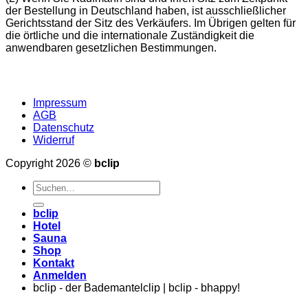
der Bestellung in Deutschland haben, ist ausschließlicher
Gerichtsstand der Sitz des Verkäufers. Im Übrigen gelten für
die örtliche und die internationale Zuständigkeit die
anwendbaren gesetzlichen Bestimmungen.
Impressum
AGB
Datenschutz
Widerruf
Copyright 2026 ©
bclip
Suchen
nach:
bclip
Hotel
Sauna
Shop
Kontakt
Anmelden
bclip - der Bademantelclip | bclip - bhappy!