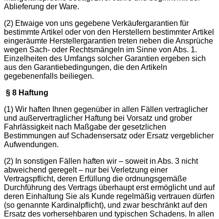
Ablieferung der Ware.
(2) Etwaige von uns gegebene Verkäufergarantien für
bestimmte Artikel oder von den Herstellern bestimmter Artikel
eingeräumte Herstellergarantien treten neben die Ansprüche
wegen Sach- oder Rechtsmängeln im Sinne von Abs. 1.
Einzelheiten des Umfangs solcher Garantien ergeben sich
aus den Garantiebedingungen, die den Artikeln
gegebenenfalls beiliegen.
§ 8 Haftung
(1) Wir haften Ihnen gegenüber in allen Fällen vertraglicher
und außervertraglicher Haftung bei Vorsatz und grober
Fahrlässigkeit nach Maßgabe der gesetzlichen
Bestimmungen auf Schadensersatz oder Ersatz vergeblicher
Aufwendungen.
(2) In sonstigen Fällen haften wir – soweit in Abs. 3 nicht
abweichend geregelt – nur bei Verletzung einer
Vertragspflicht, deren Erfüllung die ordnungsgemäße
Durchführung des Vertrags überhaupt erst ermöglicht und auf
deren Einhaltung Sie als Kunde regelmäßig vertrauen dürfen
(so genannte Kardinalpflicht), und zwar beschränkt auf den
Ersatz des vorhersehbaren und typischen Schadens. In allen